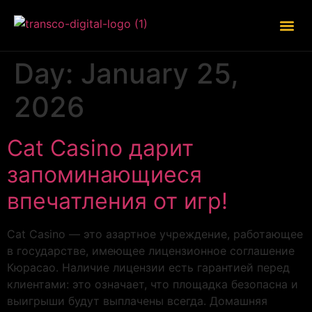
Day:
January 25,
2026
Cat Casino дарит
запоминающиеся
впечатления от игр!
Cat Casino — это азартное учреждение, работающее
в государстве, имеющее лицензионное соглашение
Кюрасао. Наличие лицензии есть гарантией перед
клиентами: это означает, что площадка безопасна и
выигрыши будут выплачены всегда. Домашняя