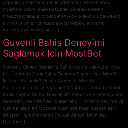
страница портала очень удобная и интуитивно
понятна: различные разделы онлайн-казино
представлены в горизонтальном меню и кое-каких
актуальных в текущее время играх, а также
категориях, которые […]
Guvenli Bahis Deneyimi
Saglamak Icin MostBet
Content Yüksek Oranlarla Bahis Yapma Kılavuzu: Most
bet Üzerinde Canlı Bahis Oynama Seçenekleri MostBet
İle Nasıl Kullanılır? Hesap Güvenliği MostBet
Platformunda Nasıl Sağlanır? Most bet Üzerinde Mobil
Bahis Yapma Süreci Nasıl İşler? Bonus ve Promosyonlar
Mostbet Üzerinde Nasıl Değerlendirilir? Para Yatırma ve
Çekme İşlemleri Mostbet Üzerinde Nasıl Gerçekleşir?
Müşteri Hizmetlerinden Destek Almak: Most Bet
Üzerinde […]