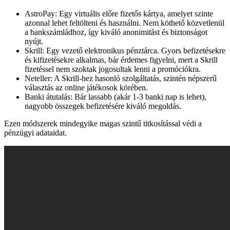
AstroPay: Egy virtuális előre fizetős kártya, amelyet szinte
azonnal lehet feltölteni és használni. Nem köthető közvetlenül
a bankszámládhoz, így kiváló anonimitást és biztonságot
nyújt.
Skrill: Egy vezető elektronikus pénztárca. Gyors befizetésekre
és kifizetésekre alkalmas, bár érdemes figyelni, mert a Skrill
fizetéssel nem szoktak jogosultak lenni a promóciókra.
Neteller: A Skrill-hez hasonló szolgáltatás, szintén népszerű
választás az online játékosok körében.
Banki átutalás: Bár lassabb (akár 1-3 banki nap is lehet),
nagyobb összegek befizetésére kiváló megoldás.
Ezen módszerek mindegyike magas szintű titkosítással védi a
pénzügyi adataidat.