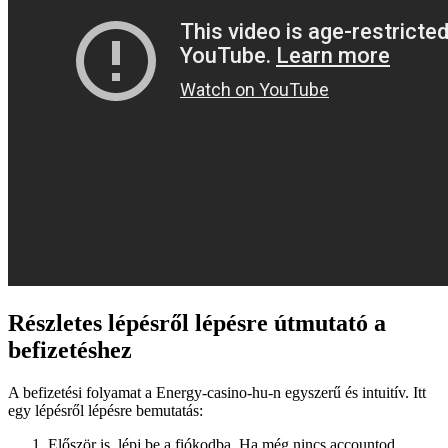
Részletes lépésről lépésre útmutató a
befizetéshez
A befizetési folyamat a Energy-casino-hu-n egyszerű és intuitív. Itt
egy lépésről lépésre bemutatás:
Először is, lépj be a fiókodba. Ha még nincs accountod,