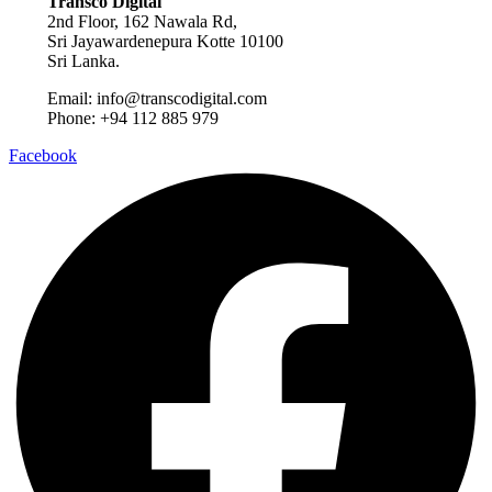
Transco Digital
2nd Floor, 162 Nawala Rd,
Sri Jayawardenepura Kotte 10100
Sri Lanka.
Email: info@transcodigital.com
Phone: +94 112 885 979
Facebook