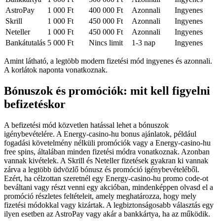
AstroPay
1 000 Ft
400 000 Ft
Azonnali
Ingyenes
Skrill
1 000 Ft
450 000 Ft
Azonnali
Ingyenes
Neteller
1 000 Ft
450 000 Ft
Azonnali
Ingyenes
Bankátutalás
5 000 Ft
Nincs limit
1-3 nap
Ingyenes
Amint látható, a legtöbb modern fizetési mód ingyenes és azonnali.
A korlátok naponta vonatkoznak.
Bónuszok és promóciók: mit kell figyelni
befizetéskor
A befizetési mód közvetlen hatással lehet a bónuszok
igénybevételére. A Energy-casino-hu bonus ajánlatok, például
fogadási követelmény nélküli promóciók vagy a Energy-casino-hu
free spins, általában minden fizetési módra vonatkoznak. Azonban
vannak kivételek. A Skrill és Neteller fizetések gyakran ki vannak
zárva a legtöbb üdvözlő bónusz és promóció igénybevételéből.
Ezért, ha célzottan szeretnél egy Energy-casino-hu promo code-ot
beváltani vagy részt venni egy akcióban, mindenképpen olvasd el a
promóció részletes feltételeit, amely meghatározza, hogy mely
fizetési módokkal vagy kizártak. A legbiztonságosabb választás egy
ilyen esetben az AstroPay vagy akár a bankkártya, ha az működik.